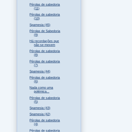
Pérolas de sabedoria
(11)
Pérolas de sabedoria
(10)
Spamesia (45)
Pérolas de Sabedoria
(9)
Há recordações que
não se mexem
Pérolas de sabedoria
(8)
Pérolas de sabedoria
(7)
Spamesia (44)
Pérolas de sabedoria
(6)
Nada como uma
polémica...
Pérolas de sabedoria
(5)
Spamesia (43)
Spamesia (42)
Pérolas de sabedoria
(4)
Pérolas de sabedoria