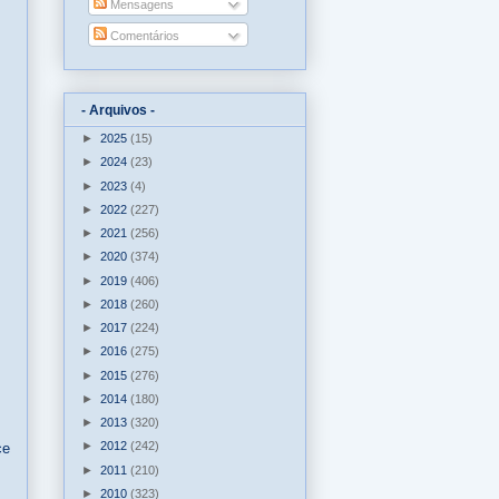
Mensagens
Comentários
- Arquivos -
►
2025
(15)
►
2024
(23)
►
2023
(4)
►
2022
(227)
►
2021
(256)
►
2020
(374)
►
2019
(406)
►
2018
(260)
►
2017
(224)
►
2016
(275)
►
2015
(276)
►
2014
(180)
►
2013
(320)
►
2012
(242)
ce
►
2011
(210)
►
2010
(323)