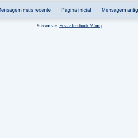
ensagem mais recente
Página inicial
Mensagem anti
Subscrever:
Enviar feedback (Atom)