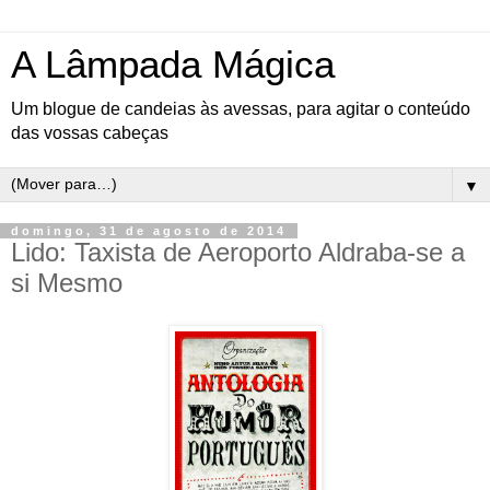
A Lâmpada Mágica
Um blogue de candeias às avessas, para agitar o conteúdo
das vossas cabeças
▼
domingo, 31 de agosto de 2014
Lido: Taxista de Aeroporto Aldraba-se a
si Mesmo