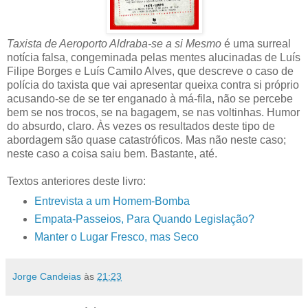
Taxista de Aeroporto Aldraba-se a si Mesmo
é uma surreal
notícia falsa, congeminada pelas mentes alucinadas de Luís
Filipe Borges e Luís Camilo Alves, que descreve o caso de
polícia do taxista que vai apresentar queixa contra si próprio
acusando-se de se ter enganado à má-fila, não se percebe
bem se nos trocos, se na bagagem, se nas voltinhas. Humor
do absurdo, claro. Às vezes os resultados deste tipo de
abordagem são quase catastróficos. Mas não neste caso;
neste caso a coisa saiu bem. Bastante, até.
Textos anteriores deste livro:
Entrevista a um Homem-Bomba
Empata-Passeios, Para Quando Legislação?
Manter o Lugar Fresco, mas Seco
Jorge Candeias
às
21:23