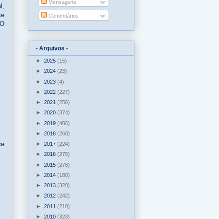
Mensagens
l,
se
Comentários
 O
- Arquivos -
►
2025
(15)
►
2024
(23)
►
2023
(4)
►
2022
(227)
►
2021
(256)
►
2020
(374)
►
2019
(406)
►
2018
(260)
ce
►
2017
(224)
►
2016
(275)
►
2015
(276)
►
2014
(180)
►
2013
(320)
►
2012
(242)
►
2011
(210)
►
2010
(323)