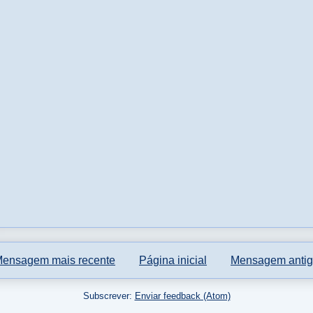
ensagem mais recente
Página inicial
Mensagem anti
Subscrever:
Enviar feedback (Atom)