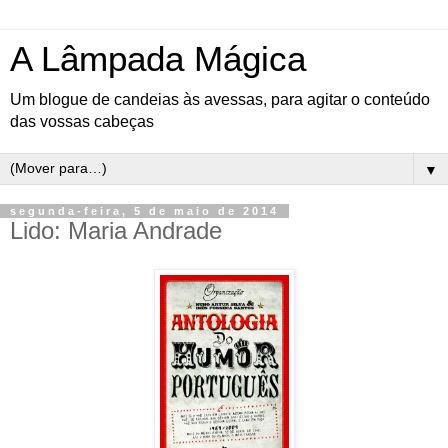
A Lâmpada Mágica
Um blogue de candeias às avessas, para agitar o conteúdo
das vossas cabeças
▼
segunda-feira, 5 de maio de 2014
Lido: Maria Andrade