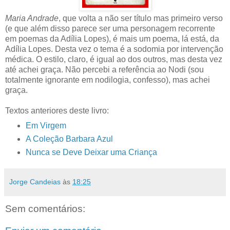
Maria Andrade
, que volta a não ser título mas primeiro verso
(e que além disso parece ser uma personagem recorrente
em poemas da Adília Lopes), é mais um poema, lá está, da
Adília Lopes. Desta vez o tema é a sodomia por intervenção
médica. O estilo, claro, é igual ao dos outros, mas desta vez
até achei graça. Não percebi a referência ao Nodi (sou
totalmente ignorante em nodilogia, confesso), mas achei
graça.
Textos anteriores deste livro:
Em Virgem
A Coleção Barbara Azul
Nunca se Deve Deixar uma Criança
Jorge Candeias
às
18:25
Sem comentários: