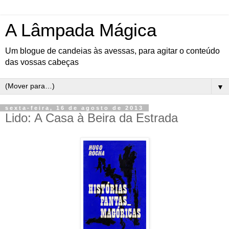
A Lâmpada Mágica
Um blogue de candeias às avessas, para agitar o conteúdo
das vossas cabeças
▼
sexta-feira, 16 de agosto de 2013
Lido: A Casa à Beira da Estrada