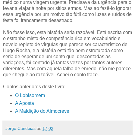
médico numa viagem urgente. Precisava da urgência para o
levar a viajar à noite por sítios ermos. Mas ao fazê-lo ignorar
essa urgência por um motivo tão fútil como luzes e ruídos de
festa foi francamente desastrado.
Não fosse isso, esta história seria razoável. Está escrita com
o estranho misto de competência rica em vocabulário e
novelo repleto de vírgulas que parece ser característico de
Hugo Rocha, e a história está tão bem estruturada como
seria de esperar de um conto que, descontadas as
variações, foi contado já tantas vezes por tantos autores
diferentes. Mas com aquela falha de enredo, não me parece
que chegue ao razoável. Achei o conto fraco.
Contos anteriores deste livro:
O Lobisomem
A Aposta
A Maldição do Almocreve
Jorge Candeias
às
17:02