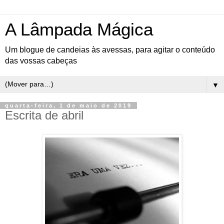
A Lâmpada Mágica
Um blogue de candeias às avessas, para agitar o conteúdo
das vossas cabeças
▼
quarta-feira, 1 de maio de 2019
Escrita de abril