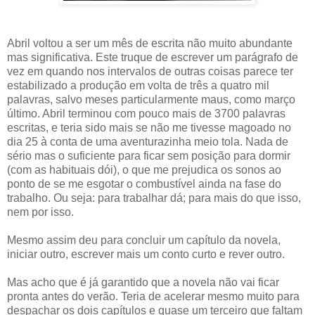
Abril voltou a ser um mês de escrita não muito abundante
mas significativa. Este truque de escrever um parágrafo de
vez em quando nos intervalos de outras coisas parece ter
estabilizado a produção em volta de três a quatro mil
palavras, salvo meses particularmente maus, como março
último. Abril terminou com pouco mais de 3700 palavras
escritas, e teria sido mais se não me tivesse magoado no
dia 25 à conta de uma aventurazinha meio tola. Nada de
sério mas o suficiente para ficar sem posição para dormir
(com as habituais dói), o que me prejudica os sonos ao
ponto de se me esgotar o combustível ainda na fase do
trabalho. Ou seja: para trabalhar dá; para mais do que isso,
nem por isso.
Mesmo assim deu para concluir um capítulo da novela,
iniciar outro, escrever mais um conto curto e rever outro.
Mas acho que é já garantido que a novela não vai ficar
pronta antes do verão. Teria de acelerar mesmo muito para
despachar os dois capítulos e quase um terceiro que faltam